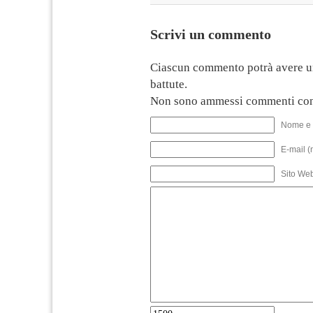
Scrivi un commento
Ciascun commento potrà avere u
battute.
Non sono ammessi commenti con
Nome e 
E-mail (
Sito We