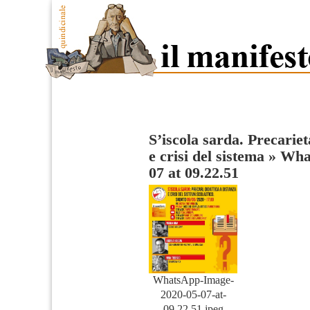
S’iscola sarda. Precariet
e crisi del sistema
»
Wha
07 at 09.22.51
WhatsApp-Image-
2020-05-07-at-
09.22.51.jpeg