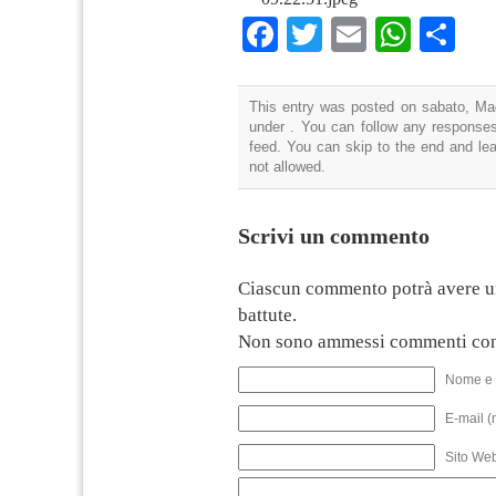
Facebook
Twitter
Email
What
Co
This entry was posted on sabato, Mag
under . You can follow any responses
feed. You can skip to the end and lea
not allowed.
Scrivi un commento
Ciascun commento potrà avere u
battute.
Non sono ammessi commenti con
Nome e 
E-mail (
Sito We