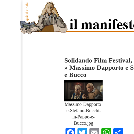
Solidando Film Festival, 
»
Massimo Dapporto e S
e Bucco
Massimo-Dapporto-
e-Stefano-Bucchi-
in-Pappo-e-
Bucco.jpg
Facebook
Twitter
Email
What
Co