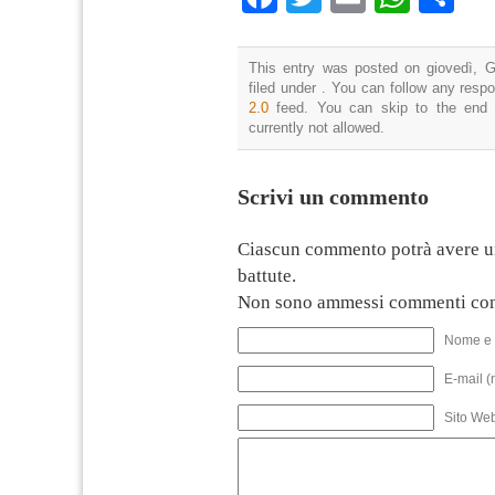
This entry was posted on giovedì, G
filed under . You can follow any resp
2.0
feed. You can skip to the end 
currently not allowed.
Scrivi un commento
Ciascun commento potrà avere u
battute.
Non sono ammessi commenti con
Nome e 
E-mail (
Sito We