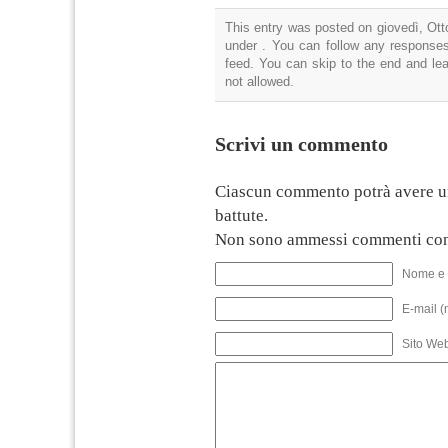
This entry was posted on giovedì, Otto
under . You can follow any responses
feed. You can skip to the end and lea
not allowed.
Scrivi un commento
Ciascun commento potrà avere u
battute.
Non sono ammessi commenti con
Nome e 
E-mail (
Sito We