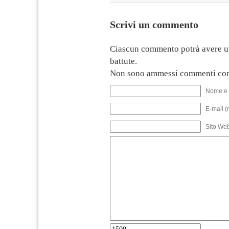
Scrivi un commento
Ciascun commento potrà avere u
battute.
Non sono ammessi commenti con
Nome e 
E-mail (
Sito We