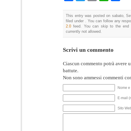
This entry was posted on sabato, Se
filed under . You can follow any resp
2.0
feed. You can skip to the end 
currently not allowed.
Scrivi un commento
Ciascun commento potrà avere u
battute.
Non sono ammessi commenti con
Nome e 
E-mail (
Sito We