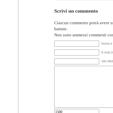
Scrivi un commento
Ciascun commento potrà avere u
battute.
Non sono ammessi commenti con
Nome e 
E-mail (
Sito We