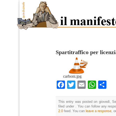
Spartitraffico per licenz
carboni.jpg
Facebook
Twitter
Email
What
Co
This entry was posted on giovedì, Se
filed under . You can follow any resp
2.0
feed. You can
leave a response
, o