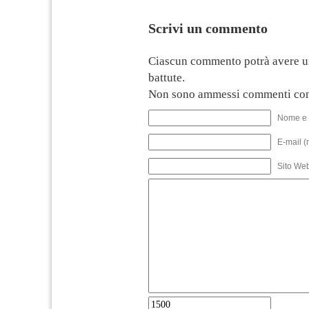
Scrivi un commento
Ciascun commento potrà avere u
battute.
Non sono ammessi commenti con
Nome e 
E-mail (
Sito We