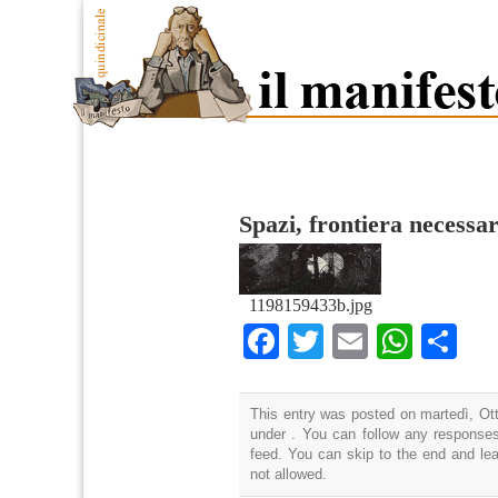
Spazi, frontiera necessar
1198159433b.jpg
Facebook
Twitter
Email
What
Co
This entry was posted on martedì, Ott
under . You can follow any responses
feed. You can skip to the end and lea
not allowed.