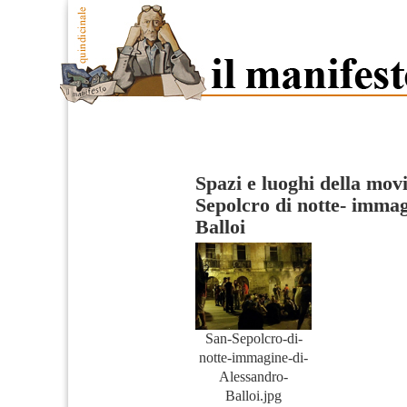
Spazi e luoghi della mov
Sepolcro di notte- imma
Balloi
San-Sepolcro-di-
notte-immagine-di-
Alessandro-
Balloi.jpg