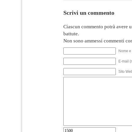
Scrivi un commento
Ciascun commento potrà avere u
battute.
Non sono ammessi commenti con
Nome e 
E-mail (
Sito We