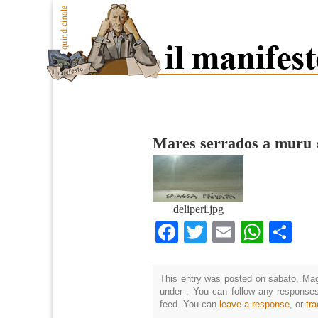
Mares serrados a muru
deliperi.jpg
Facebook
Twitter
Email
What
Co
This entry was posted on sabato, Magg
under . You can follow any responses
feed. You can
leave a response
, or
tr