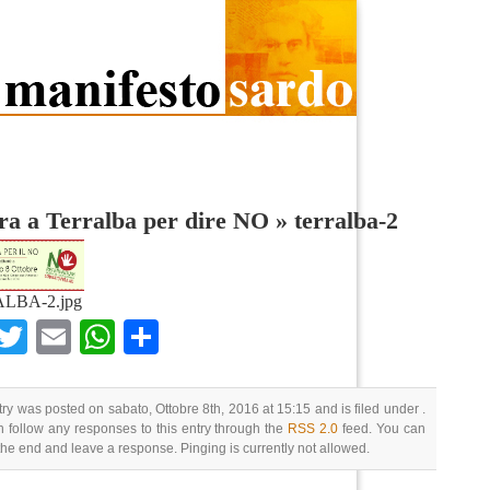
ra a Terralba per dire NO
»
terralba-2
LBA-2.jpg
Facebook
Twitter
Email
WhatsApp
Condividi
try was posted on sabato, Ottobre 8th, 2016 at 15:15 and is filed under .
 follow any responses to this entry through the
RSS 2.0
feed. You can
 the end and leave a response. Pinging is currently not allowed.