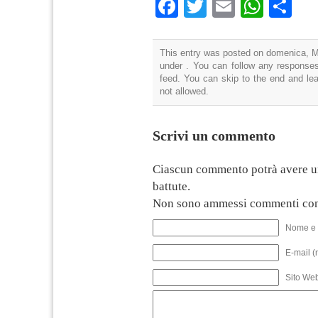
Facebook
Twitter
Email
What
Co
This entry was posted on domenica, Ma
under . You can follow any responses
feed. You can skip to the end and lea
not allowed.
Scrivi un commento
Ciascun commento potrà avere u
battute.
Non sono ammessi commenti con
Nome e 
E-mail (
Sito We