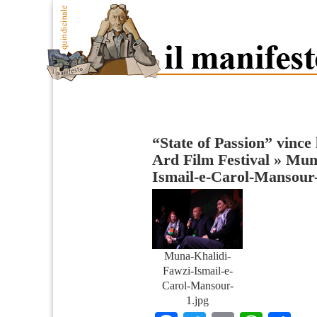
“State of Passion” vince
Ard Film Festival
»
Muna
Ismail-e-Carol-Mansour
Muna-Khalidi-
Fawzi-Ismail-e-
Carol-Mansour-
1.jpg