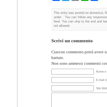
This entry was posted on domenica, Ma
under . You can follow any responses
feed. You can skip to the end and lea
not allowed.
Scrivi un commento
Ciascun commento potrà avere u
battute.
Non sono ammessi commenti con
Nome e 
E-mail (
Sito We