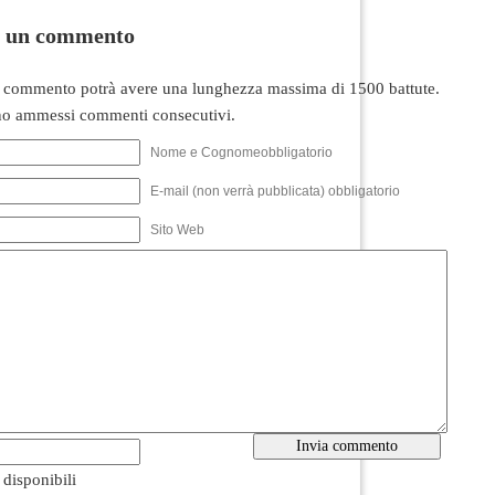
i un commento
 commento potrà avere una lunghezza massima di 1500 battute.
o ammessi commenti consecutivi.
Nome e Cognomeobbligatorio
E-mail (non verrà pubblicata) obbligatorio
Sito Web
i disponibili