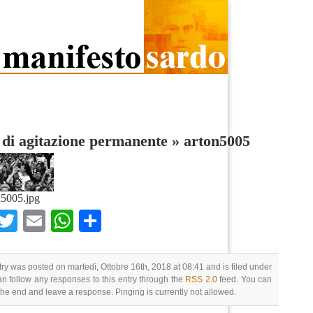
 di agitazione permanente
»
arton5005
n5005.jpg
Facebook
Twitter
Email
WhatsApp
Condividi
try was posted on martedì, Ottobre 16th, 2018 at 08:41 and is filed under
an follow any responses to this entry through the
RSS 2.0
feed. You can
 the end and leave a response. Pinging is currently not allowed.