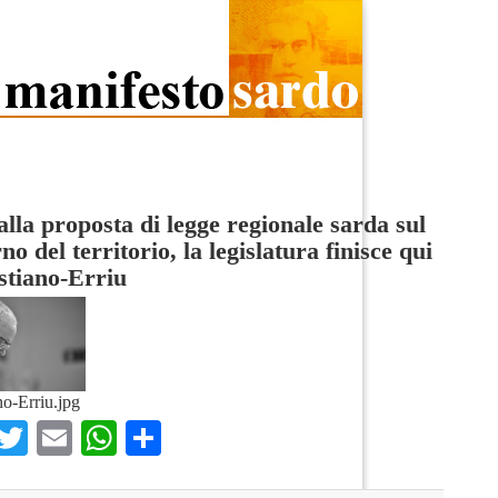
alla proposta di legge regionale sarda sul
no del territorio, la legislatura finisce qui
stiano-Erriu
no-Erriu.jpg
Facebook
Twitter
Email
WhatsApp
Condividi