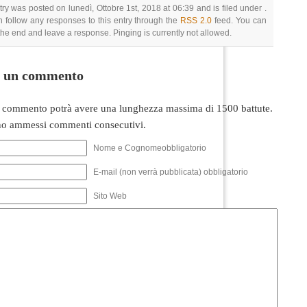
try was posted on lunedì, Ottobre 1st, 2018 at 06:39 and is filed under .
 follow any responses to this entry through the
RSS 2.0
feed. You can
 the end and leave a response. Pinging is currently not allowed.
i un commento
 commento potrà avere una lunghezza massima di 1500 battute.
o ammessi commenti consecutivi.
Nome e Cognomeobbligatorio
E-mail (non verrà pubblicata) obbligatorio
Sito Web