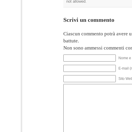
not allowed.
Scrivi un commento
Ciascun commento potrà avere u
battute.
Non sono ammessi commenti con
Nome e 
E-mail (
Sito We