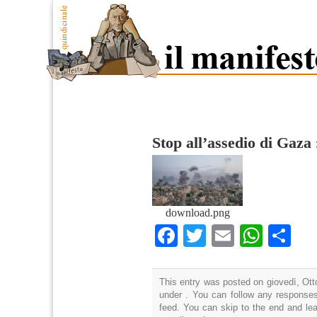
Stop all’assedio di Gaza
download.png
Facebook
Twitter
Email
What
Co
This entry was posted on giovedì, Otto
under . You can follow any responses
feed. You can skip to the end and lea