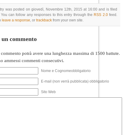
try was posted on giovedì, Novembre 12th, 2015 at 16:00 and is filed
 You can follow any responses to this entry through the
RSS 2.0
feed.
n
leave a response
, or
trackback
from your own site.
i un commento
 commento potrà avere una lunghezza massima di 1500 battute.
o ammessi commenti consecutivi.
Nome e Cognomeobbligatorio
E-mail (non verrà pubblicata) obbligatorio
Sito Web