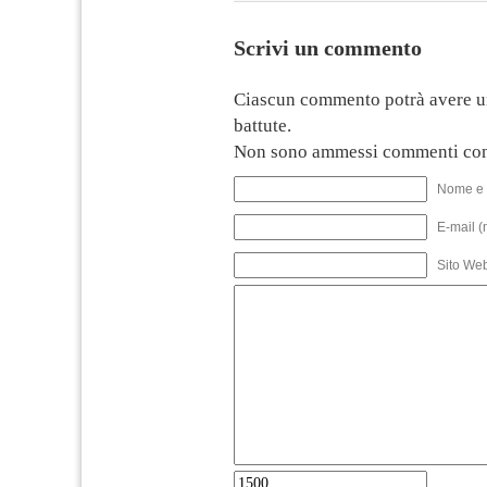
Scrivi un commento
Ciascun commento potrà avere u
battute.
Non sono ammessi commenti con
Nome e 
E-mail (
Sito We