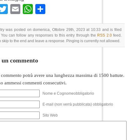
Facebook
Twitter
Email
WhatsApp
Condividi
try was posted on domenica, Ottobre 29th, 2023 at 10:33 and is filed
 You can follow any responses to this entry through the
RSS 2.0
feed.
 skip to the end and leave a response. Pinging is currently not allowed.
i un commento
 commento potrà avere una lunghezza massima di 1500 battute.
o ammessi commenti consecutivi.
Nome e Cognomeobbligatorio
E-mail (non verrà pubblicata) obbligatorio
Sito Web