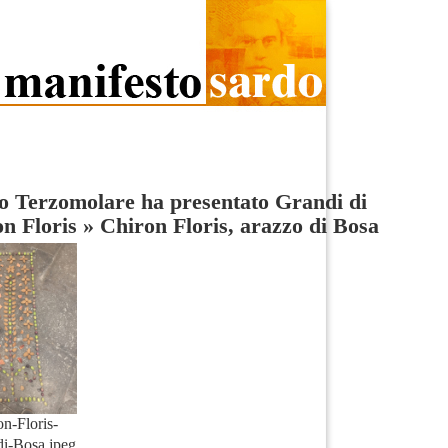
o Terzomolare ha presentato Grandi di
n Floris
»
Chiron Floris, arazzo di Bosa
on-Floris-
di-Bosa.jpeg