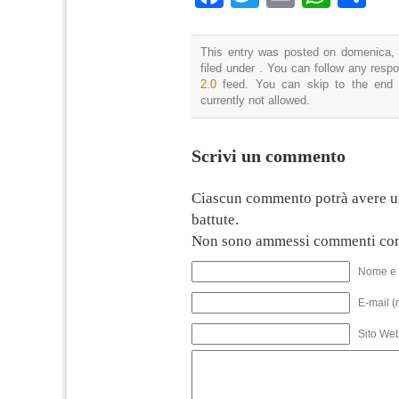
This entry was posted on domenica, 
filed under . You can follow any resp
2.0
feed. You can skip to the end 
currently not allowed.
Scrivi un commento
Ciascun commento potrà avere u
battute.
Non sono ammessi commenti con
Nome e 
E-mail (
Sito We