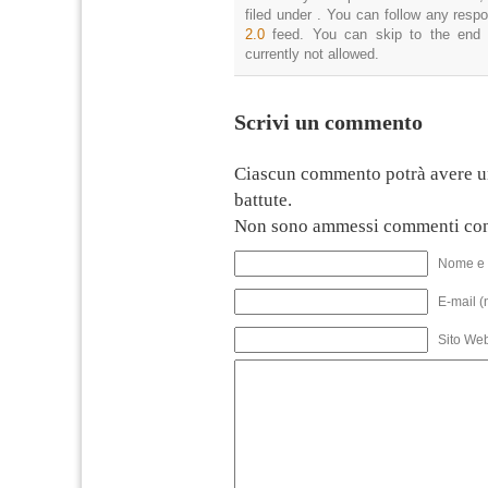
filed under . You can follow any resp
2.0
feed. You can skip to the end 
currently not allowed.
Scrivi un commento
Ciascun commento potrà avere u
battute.
Non sono ammessi commenti con
Nome e 
E-mail (
Sito We