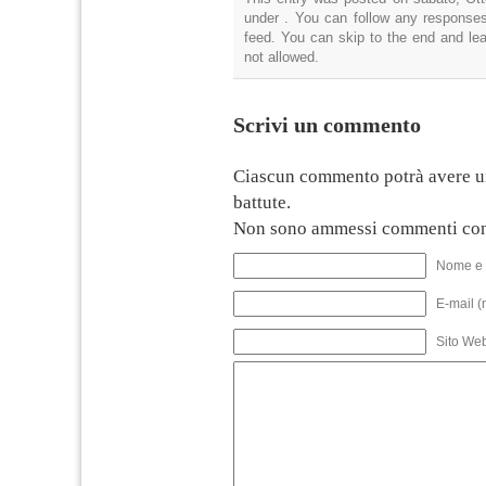
under . You can follow any responses
feed. You can skip to the end and lea
not allowed.
Scrivi un commento
Ciascun commento potrà avere u
battute.
Non sono ammessi commenti con
Nome e 
E-mail (
Sito We