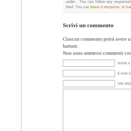
under . You can follow any responses
feed. You can
leave a response
, or
tr
Scrivi un commento
Ciascun commento potrà avere u
battute.
Non sono ammessi commenti con
Nome e 
E-mail (
Sito We