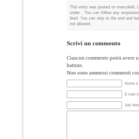
This entry was posted on mercoledì, Lu
under . You can follow any responses
feed. You can skip to the end and lea
not allowed.
Scrivi un commento
Ciascun commento potrà avere u
battute.
Non sono ammessi commenti con
Nome e 
E-mail (
Sito We