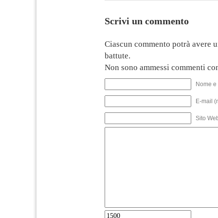
Scrivi un commento
Ciascun commento potrà avere u
battute.
Non sono ammessi commenti con
Nome e 
E-mail (
Sito We