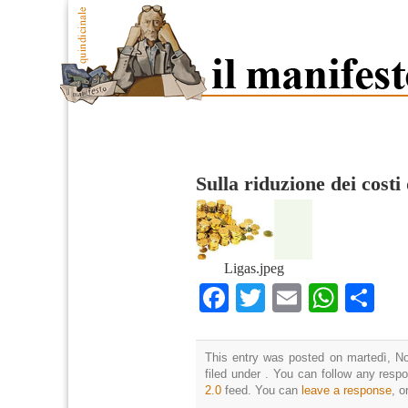
Sulla riduzione dei costi 
Ligas.jpeg
Facebook
Twitter
Email
What
Co
This entry was posted on martedì, N
filed under . You can follow any resp
2.0
feed. You can
leave a response
, o