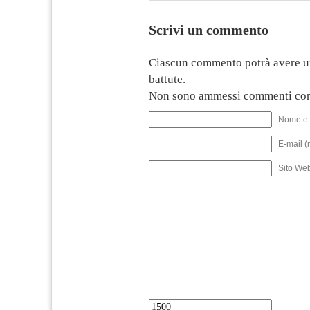
Scrivi un commento
Ciascun commento potrà avere u
battute.
Non sono ammessi commenti con
Nome e 
E-mail (
Sito We