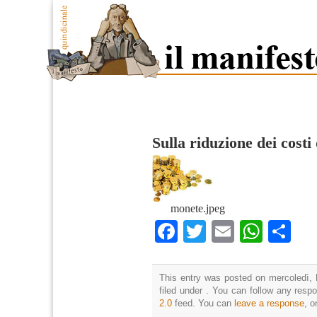
Sulla riduzione dei costi 
monete.jpeg
Facebook
Twitter
Email
What
Co
This entry was posted on mercoledì, 
filed under . You can follow any resp
2.0
feed. You can
leave a response
, o