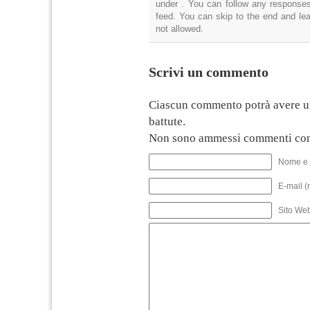
under . You can follow any responses
feed. You can skip to the end and lea
not allowed.
Scrivi un commento
Ciascun commento potrà avere u
battute.
Non sono ammessi commenti con
Nome e 
E-mail (
Sito We