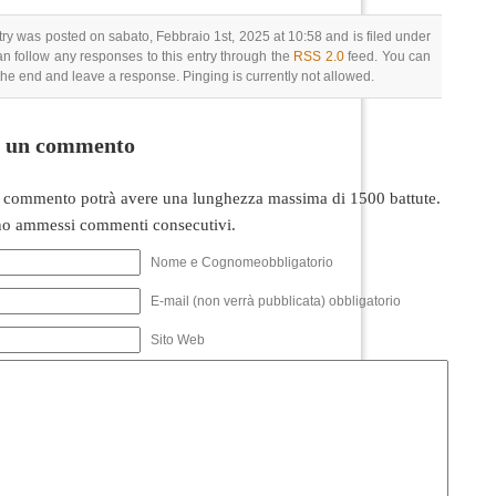
try was posted on sabato, Febbraio 1st, 2025 at 10:58 and is filed under
an follow any responses to this entry through the
RSS 2.0
feed. You can
 the end and leave a response. Pinging is currently not allowed.
i un commento
 commento potrà avere una lunghezza massima di 1500 battute.
o ammessi commenti consecutivi.
Nome e Cognomeobbligatorio
E-mail (non verrà pubblicata) obbligatorio
Sito Web