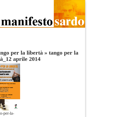
ngo per la libertà
»
tango per la
tà_12 aprile 2014
o-per-la-