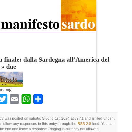
 finale: dalla Sardegna all’America del
»
due
ue.png
Facebook
Twitter
Email
WhatsApp
Condividi
try was posted on sabato, Giugno 1st, 2024 at 09:41 and is filed under .
 follow any responses to this entry through the
RSS 2.0
feed. You can
 the end and leave a response. Pinging is currently not allowed.