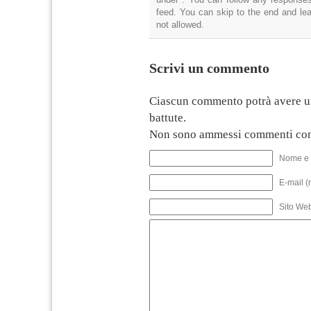
feed. You can skip to the end and lea
not allowed.
Scrivi un commento
Ciascun commento potrà avere u
battute.
Non sono ammessi commenti con
Nome e 
E-mail (
Sito We