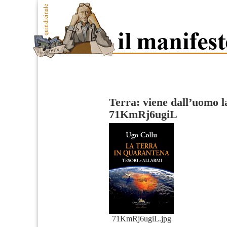
Terra: viene dall’uomo l
71KmRj6ugiL
71KmRj6ugiL.jpg