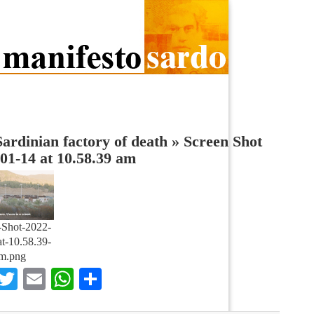
ardinian factory of death
»
Screen Shot
01-14 at 10.58.39 am
-Shot-2022-
t-10.58.39-
m.png
Facebook
Twitter
Email
WhatsApp
Condividi