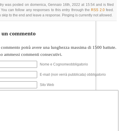
try was posted on domenica, Gennaio 16th, 2022 at 15:54 and is filed
 You can follow any responses to this entry through the
RSS 2.0
feed.
 skip to the end and leave a response. Pinging is currently not allowed.
i un commento
 commento potrà avere una lunghezza massima di 1500 battute.
o ammessi commenti consecutivi.
Nome e Cognomeobbligatorio
E-mail (non verrà pubblicata) obbligatorio
Sito Web