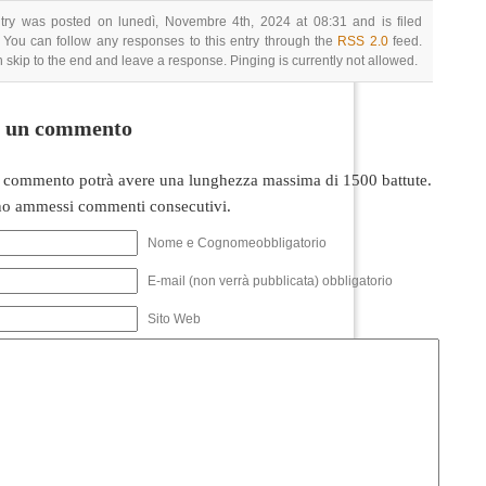
ntry was posted on lunedì, Novembre 4th, 2024 at 08:31 and is filed
 You can follow any responses to this entry through the
RSS 2.0
feed.
 skip to the end and leave a response. Pinging is currently not allowed.
i un commento
 commento potrà avere una lunghezza massima di 1500 battute.
o ammessi commenti consecutivi.
Nome e Cognomeobbligatorio
E-mail (non verrà pubblicata) obbligatorio
Sito Web