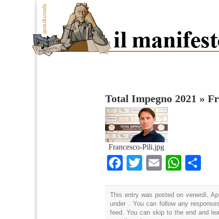
Total Impegno 2021
»
Fr
Francesco-Pili.jpg
Facebook
Twitter
Email
What
Co
This entry was posted on venerdì, Apr
under . You can follow any responses
feed. You can skip to the end and lea