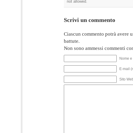
not allowed.
Scrivi un commento
Ciascun commento potrà avere u
battute.
Non sono ammessi commenti con
Nome e 
E-mail (
Sito We