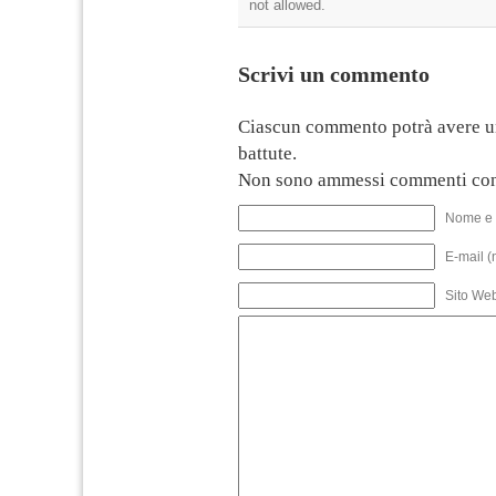
not allowed.
Scrivi un commento
Ciascun commento potrà avere u
battute.
Non sono ammessi commenti con
Nome e 
E-mail (
Sito We