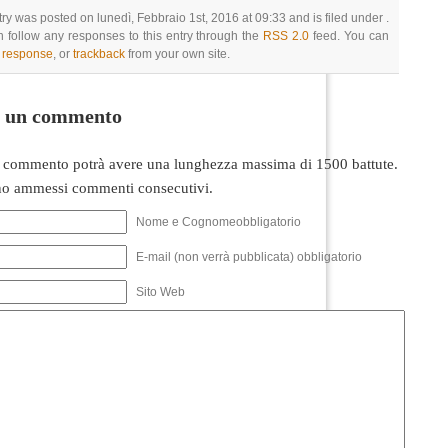
try was posted on lunedì, Febbraio 1st, 2016 at 09:33 and is filed under .
 follow any responses to this entry through the
RSS 2.0
feed. You can
a response
, or
trackback
from your own site.
i un commento
 commento potrà avere una lunghezza massima di 1500 battute.
o ammessi commenti consecutivi.
Nome e Cognomeobbligatorio
E-mail (non verrà pubblicata) obbligatorio
Sito Web