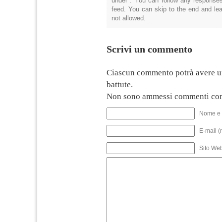
under . You can follow any responses
feed. You can skip to the end and lea
not allowed.
Scrivi un commento
Ciascun commento potrà avere u
battute.
Non sono ammessi commenti con
Nome e 
E-mail (
Sito We