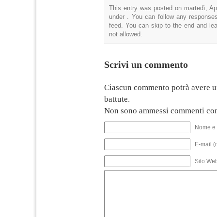
This entry was posted on martedì, Apr
under . You can follow any responses
feed. You can skip to the end and lea
not allowed.
Scrivi un commento
Ciascun commento potrà avere u
battute.
Non sono ammessi commenti con
Nome e 
E-mail (
Sito We