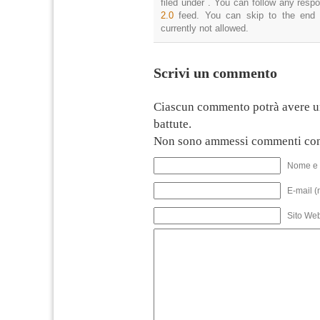
filed under . You can follow any resp
2.0
feed. You can skip to the end 
currently not allowed.
Scrivi un commento
Ciascun commento potrà avere u
battute.
Non sono ammessi commenti con
Nome e 
E-mail (
Sito We