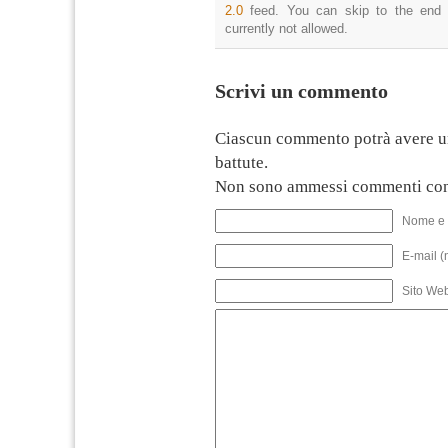
2.0
feed. You can skip to the end 
currently not allowed.
Scrivi un commento
Ciascun commento potrà avere u
battute.
Non sono ammessi commenti con
Nome e 
E-mail (
Sito We