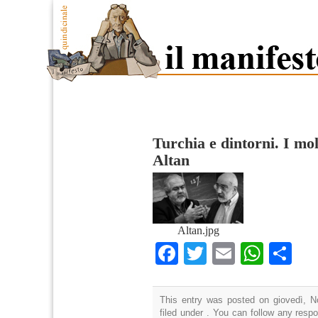
Turchia e dintorni. I mol
Altan
Altan.jpg
Facebook
Twitter
Email
What
Co
This entry was posted on giovedì, N
filed under . You can follow any resp