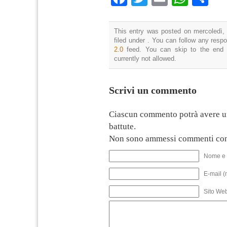
This entry was posted on mercoledì, 
filed under . You can follow any resp
2.0
feed. You can skip to the end 
currently not allowed.
Scrivi un commento
Ciascun commento potrà avere u
battute.
Non sono ammessi commenti con
Nome e 
E-mail (
Sito We