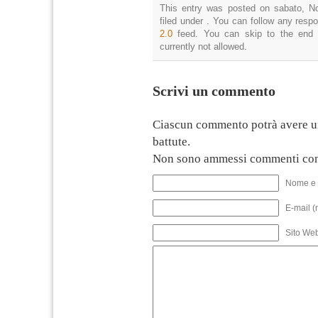
This entry was posted on sabato, N
filed under . You can follow any resp
2.0
feed. You can skip to the end 
currently not allowed.
Scrivi un commento
Ciascun commento potrà avere u
battute.
Non sono ammessi commenti con
Nome e 
E-mail (
Sito We