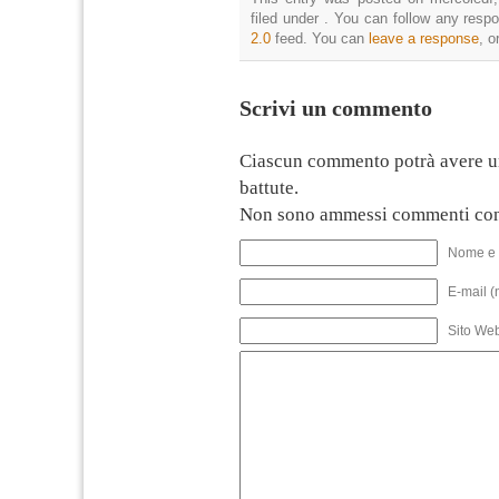
filed under . You can follow any resp
2.0
feed. You can
leave a response
, o
Scrivi un commento
Ciascun commento potrà avere u
battute.
Non sono ammessi commenti con
Nome e 
E-mail (
Sito We