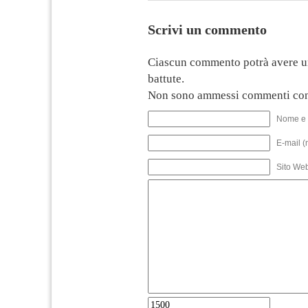
Scrivi un commento
Ciascun commento potrà avere u
battute.
Non sono ammessi commenti con
Nome e 
E-mail (
Sito We