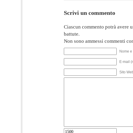
Scrivi un commento
Ciascun commento potrà avere u
battute.
Non sono ammessi commenti con
Nome e 
E-mail (
Sito We