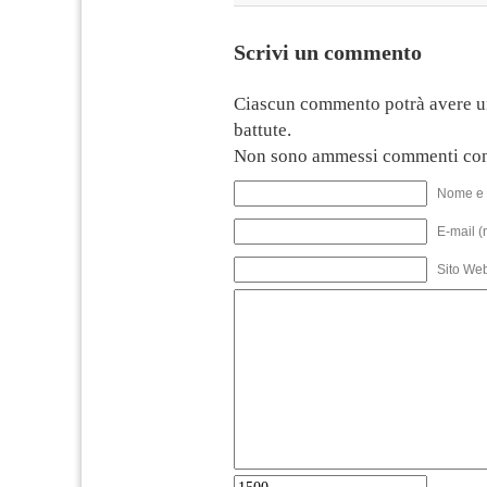
Scrivi un commento
Ciascun commento potrà avere u
battute.
Non sono ammessi commenti con
Nome e 
E-mail (
Sito We