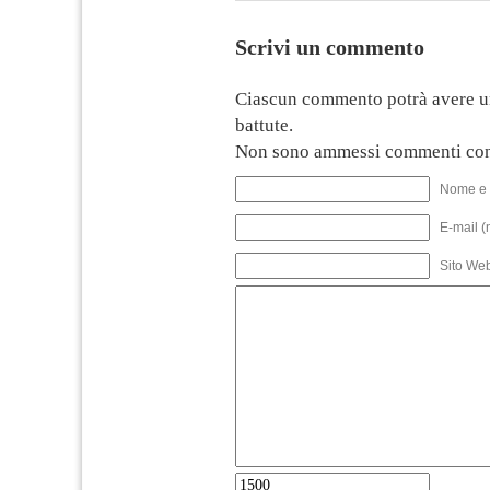
Scrivi un commento
Ciascun commento potrà avere u
battute.
Non sono ammessi commenti con
Nome e 
E-mail (
Sito We