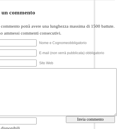
i un commento
 commento potrà avere una lunghezza massima di 1500 battute.
o ammessi commenti consecutivi.
Nome e Cognomeobbligatorio
E-mail (non verrà pubblicata) obbligatorio
Sito Web
i disponibili