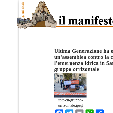
Ultima Generazione ha o
un’assemblea contro la cr
l’emergenza idrica in S
gruppo orrizontale
foto-di-gruppo-
orrizontale.jpeg